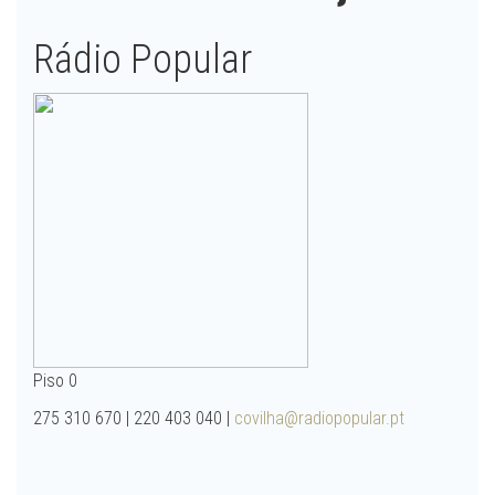
Rádio Popular
Piso 0
275 310 670 | 220 403 040 |
covilha@radiopopular.pt