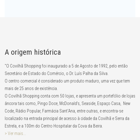
A origem histórica
"O Covilhã Shopping foi inaugurado a 5 de Agosto de 1992, pelo então
Secretário de Estado do Comércio, o Dr. Luís Palha da Silva.
O centro comercial é considerado um produto maduro, uma vez que tem
mais de 25 anos de existência.
O Covilhã Shopping conta com 50 lojas, e apresenta um portefólio de lojas
âncora tais como, Pingo Doce, McDonald's, Seaside, Espaço Casa, New
Code, Rádio Popular, Farmácia Sant'Ana, entre outras, e encontra-se
localizado na entrada principal de acesso à cidade da Covilhã e Serra da
Estrela, e a 100m do Centro Hospitalar da Cova da Beira.
> Ver mais...