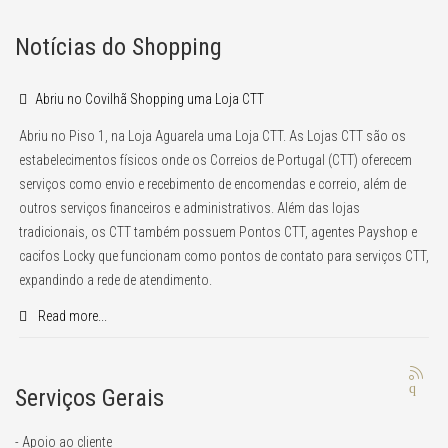
Notícias do Shopping
Abriu no Covilhã Shopping uma Loja CTT
Abriu no Piso 1, na Loja Aguarela uma Loja CTT. As Lojas CTT são os
estabelecimentos físicos onde os Correios de Portugal (CTT) oferecem
serviços como envio e recebimento de encomendas e correio, além de
outros serviços financeiros e administrativos. Além das lojas
tradicionais, os CTT também possuem Pontos CTT, agentes Payshop e
cacifos Locky que funcionam como pontos de contato para serviços CTT,
expandindo a rede de atendimento.
Read more...
Serviços Gerais
- Apoio ao cliente