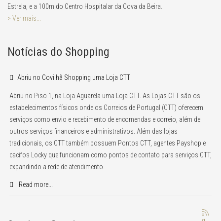
Estrela, e a 100m do Centro Hospitalar da Cova da Beira.
> Ver mais...
Notícias do Shopping
Abriu no Covilhã Shopping uma Loja CTT
Abriu no Piso 1, na Loja Aguarela uma Loja CTT. As Lojas CTT são os
estabelecimentos físicos onde os Correios de Portugal (CTT) oferecem
serviços como envio e recebimento de encomendas e correio, além de
outros serviços financeiros e administrativos. Além das lojas
tradicionais, os CTT também possuem Pontos CTT, agentes Payshop e
cacifos Locky que funcionam como pontos de contato para serviços CTT,
expandindo a rede de atendimento.
Read more...