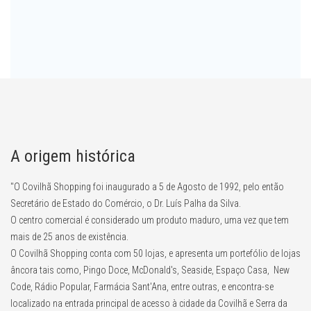
A origem histórica
"O Covilhã Shopping foi inaugurado a 5 de Agosto de 1992, pelo então
Secretário de Estado do Comércio, o Dr. Luís Palha da Silva.
O centro comercial é considerado um produto maduro, uma vez que tem
mais de 25 anos de existência.
O Covilhã Shopping conta com 50 lojas, e apresenta um portefólio de lojas
âncora tais como, Pingo Doce, McDonald's, Seaside, Espaço Casa, New
Code, Rádio Popular, Farmácia Sant'Ana, entre outras, e encontra-se
localizado na entrada principal de acesso à cidade da Covilhã e Serra da