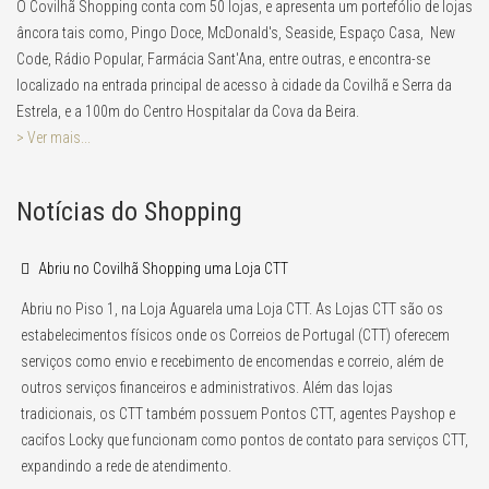
O Covilhã Shopping conta com 50 lojas, e apresenta um portefólio de lojas
âncora tais como, Pingo Doce, McDonald's, Seaside, Espaço Casa, New
Code, Rádio Popular, Farmácia Sant'Ana, entre outras, e encontra-se
localizado na entrada principal de acesso à cidade da Covilhã e Serra da
Estrela, e a 100m do Centro Hospitalar da Cova da Beira.
> Ver mais...
Notícias do Shopping
Abriu no Covilhã Shopping uma Loja CTT
Abriu no Piso 1, na Loja Aguarela uma Loja CTT. As Lojas CTT são os
estabelecimentos físicos onde os Correios de Portugal (CTT) oferecem
serviços como envio e recebimento de encomendas e correio, além de
outros serviços financeiros e administrativos. Além das lojas
tradicionais, os CTT também possuem Pontos CTT, agentes Payshop e
cacifos Locky que funcionam como pontos de contato para serviços CTT,
expandindo a rede de atendimento.