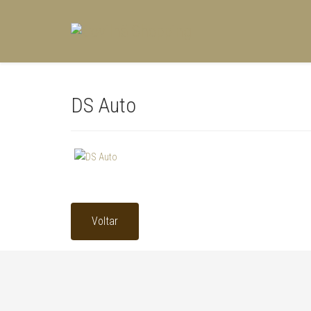
DS Auto
Voltar