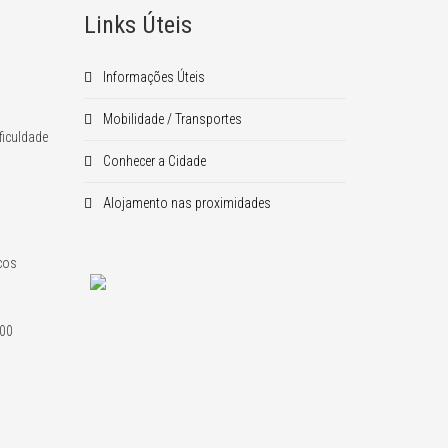
Links Úteis
Informações Úteis
Mobilidade / Transportes
ficuldade
Conhecer a Cidade
Alojamento nas proximidades
icos
600