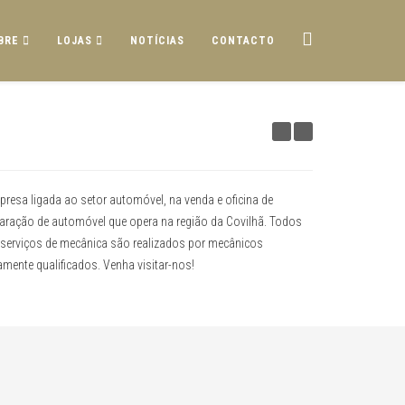
BRE
LOJAS
NOTÍCIAS
CONTACTO
resa ligada ao setor automóvel, na venda e oficina de
aração de automóvel que opera na região da Covilhã. Todos
serviços de mecânica são realizados por mecânicos
amente qualificados. Venha visitar-nos!